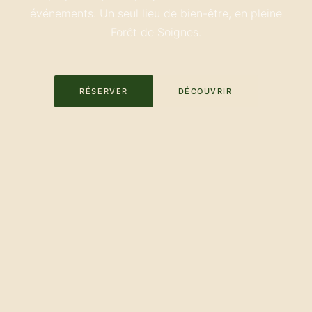
événements. Un seul lieu de bien-être, en pleine
Forêt de Soignes.
RÉSERVER
DÉCOUVRIR